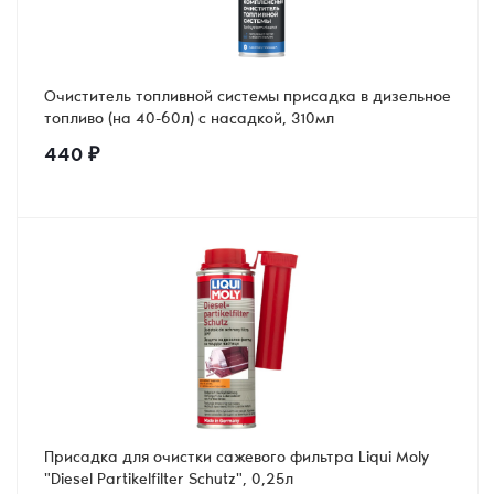
Очиститель топливной системы присадка в дизельное
топливо (на 40-60л) с насадкой, 310мл
440
₽
Присадка для очистки сажевого фильтра Liqui Moly
"Diesel Partikelfilter Schutz", 0,25л