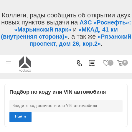
Коллеги, рады сообщить об открытии двух
новых пунктов выдачи на
АЗС «Роснефть»:
и
«Марьинский парк»
«МКАД, 41 км
. а так же
(внутренняя сторона)»
«Рязанский
.
проспект, дом 26, кор.2»
0
0
Подбор по коду или VIN автомобиля
Найти