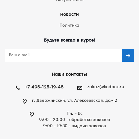
Покупателям
Новости
Политика
Будьте всегда в курсе!
Наши контакты
+7 495-125-19-45
zakaz@kodbox.ru
г. Дзержинский, ул. Алексеевская, дом 2
Пн. – Вc
9:00 - 20:00 - обработка заказов
9:00 - 19:30 - выдача заказов