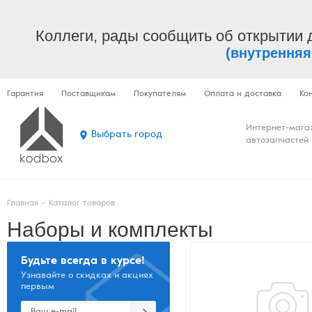
Коллеги, рады сообщить об открытии 
(внутренняя
Гарантия
Поставщикам
Покупателям
Оплата и доставка
Ко
Интернет-мага
Выбрать город
автозапчастей
Главная
-
Каталог товаров
Наборы и комплекты
Будьте всегда в курсе!
Узнавайте о скидках и акциях
первым