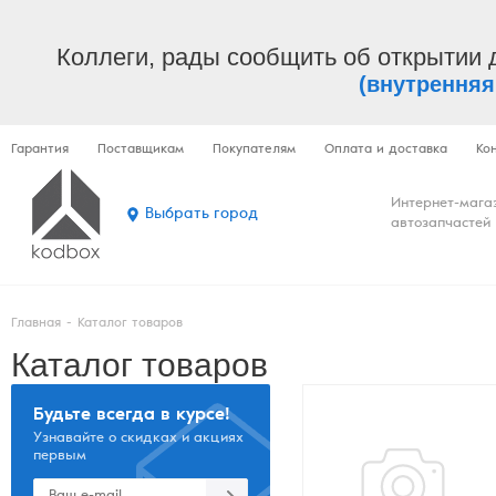
Коллеги, рады сообщить об открытии 
(внутренняя
Гарантия
Поставщикам
Покупателям
Оплата и доставка
Ко
Интернет-мага
Выбрать город
автозапчастей
Главная
-
Каталог товаров
Каталог товаров
Будьте всегда в курсе!
Узнавайте о скидках и акциях
первым