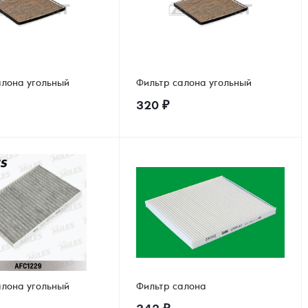
алона угольный
Фильтр салона угольный
320
₽
алона угольный
Фильтр салона