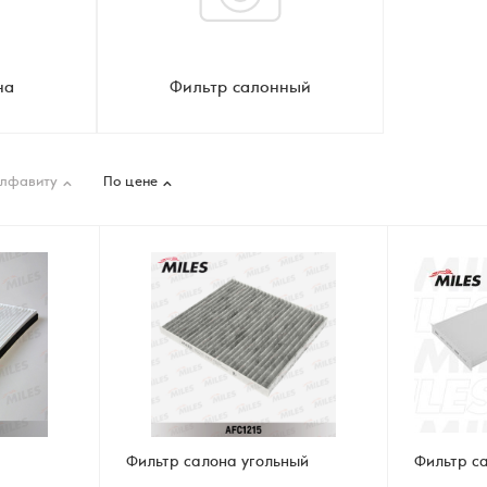
на
Фильтр салонный
алфавиту
По цене
Фильтр салона угольный
Фильтр с