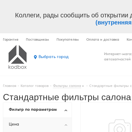
Коллеги, рады сообщить об открытии 
(внутренняя
Гарантия
Поставщикам
Покупателям
Оплата и доставка
Ко
Интернет-мага
Выбрать город
автозапчастей
Главная
-
Каталог товаров
-
Фильтры салона
-
Стандартные фильтры с
Стандартные фильтры салона
Фильтр по параметрам
Цена