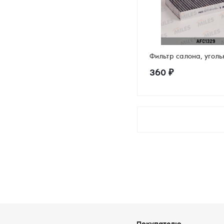
Фильтр салона, угол
360
₽