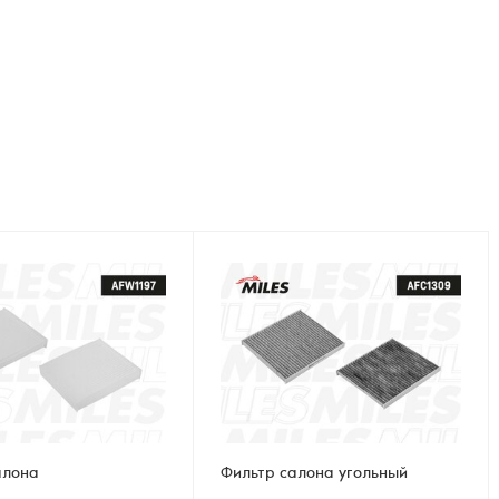
алона
Фильтр салона угольный