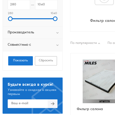
280
1040
Фильтр сало
Производитель
По популярности
По 
Совместимо с
Сбросить
Будьте всегда в курсе!
Узнавайте о скидках и акциях
первым
Фильтр салона