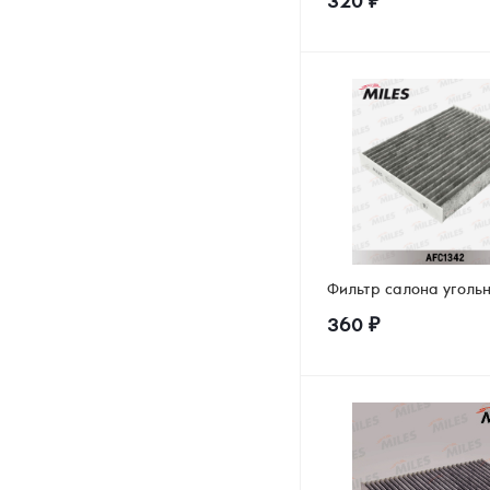
320
₽
Фильтр салона уголь
360
₽