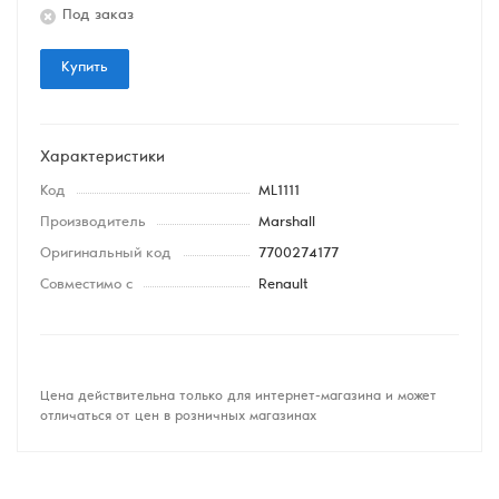
Под заказ
Купить
Характеристики
Код
ML1111
Производитель
Marshall
Оригинальный код
7700274177
Совместимо с
Renault
Цена действительна только для интернет-магазина и может
отличаться от цен в розничных магазинах