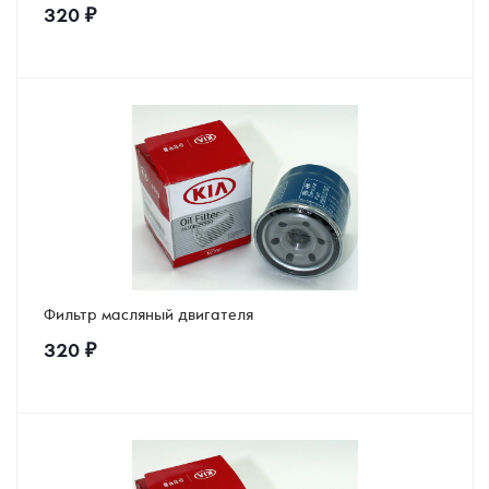
320
₽
Фильтр масляный двигателя
320
₽