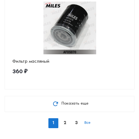
Фильтр масляный
360
₽
Показать еще
1
2
3
Все