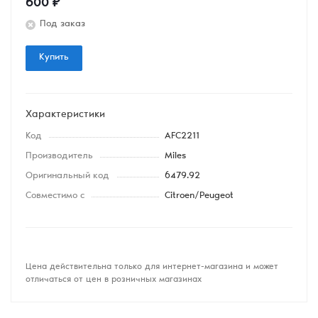
600
₽
Под заказ
Купить
Характеристики
Код
AFC2211
Производитель
Miles
Оригинальный код
6479.92
Совместимо с
Citroen/Peugeot
Цена действительна только для интернет-магазина и может
отличаться от цен в розничных магазинах