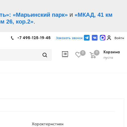
и
ть»: «Марьинский парк»
«МКАД, 41 км
.
м 26, кор.2»
+7 495-125-19-45
Заказать звонок
Войти
Корзина
0
0
пуста
Характеристики