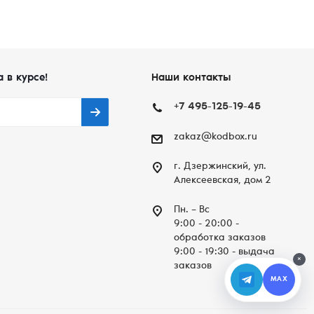
а в курсе!
Наши контакты
+7 495-125-19-45
zakaz@kodbox.ru
г. Дзержинский, ул.
Алексеевская, дом 2
Пн. – Вc
9:00 - 20:00 -
обработка заказов
9:00 - 19:30 - выдача
×
заказов
MAX