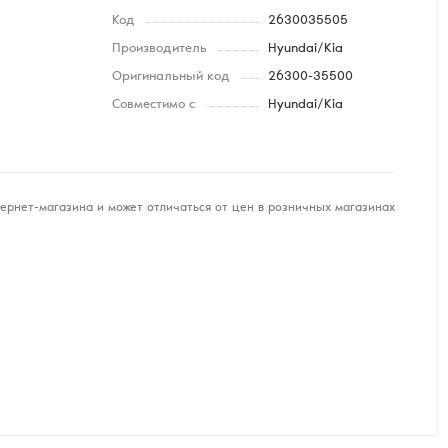
Код
2630035505
Производитель
Hyundai/Kia
Оригинальный код
26300-35500
Совместимо с
Hyundai/Kia
ернет-магазина и может отличаться от цен в розничных магазинах