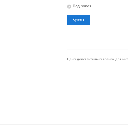
Под заказ
Купить
Цена действительна только для инт