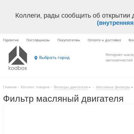
Коллеги, рады сообщить об открытии 
(внутренняя
Гарантия
Поставщикам
Покупателям
Оплата и доставка
Ко
Интернет-мага
Выбрать город
автозапчастей
Главная
-
Каталог товаров
-
Фильтры двигателя
-
Масляные фильтры
Фильтр масляный двигателя