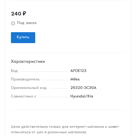
240
₽
Под заказ
Купить
Характеристики
Код
AFOE123
Производитель
Miles
Оригинальный код
26320-3C30A
Совместимо с
Hyundai/Kia
Цена действительна только для интернет-магазина и может
отличаться от цен в розничных магазинах