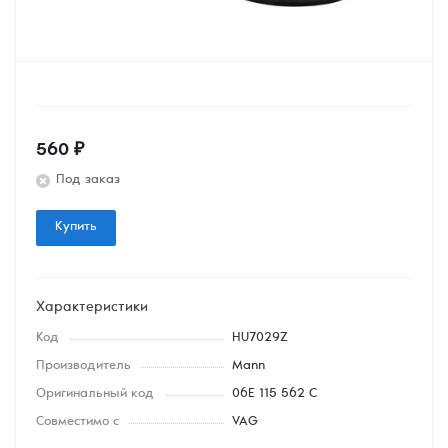
560
₽
Под заказ
Купить
Характеристики
Код
HU7029Z
Производитель
Mann
Оригинальный код
06E 115 562 C
Совместимо с
VAG