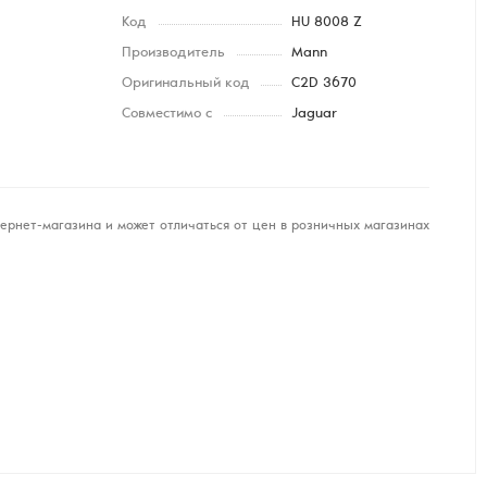
Код
HU 8008 Z
Производитель
Mann
Оригинальный код
C2D 3670
Совместимо с
Jaguar
ернет-магазина и может отличаться от цен в розничных магазинах