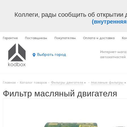
Коллеги, рады сообщить об открытии 
(внутренняя
Гарантия
Поставщикам
Покупателям
Оплата и доставка
Ко
Интернет-мага
Выбрать город
автозапчастей
Главная
-
Каталог товаров
-
Фильтры двигателя
-
Масляные фильтры
Фильтр масляный двигателя