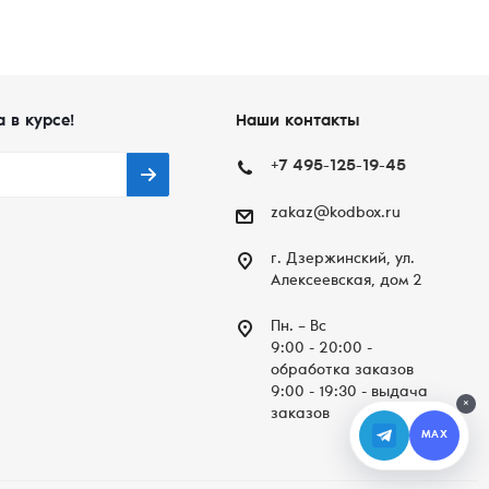
а в курсе!
Наши контакты
+7 495-125-19-45
zakaz@kodbox.ru
г. Дзержинский, ул.
Алексеевская, дом 2
Пн. – Вc
9:00 - 20:00 -
обработка заказов
9:00 - 19:30 - выдача
×
заказов
MAX