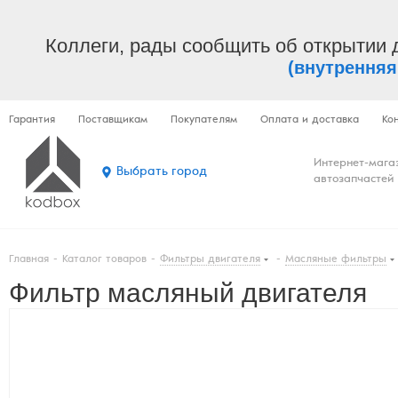
Коллеги, рады сообщить об открытии 
(внутренняя
Гарантия
Поставщикам
Покупателям
Оплата и доставка
Ко
Интернет-мага
Выбрать город
автозапчастей
Главная
-
Каталог товаров
-
Фильтры двигателя
-
Масляные фильтры
Фильтр масляный двигателя