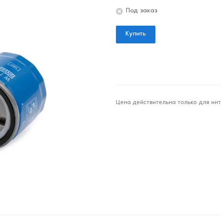
Под заказ
Купить
Цена действительна только для инт