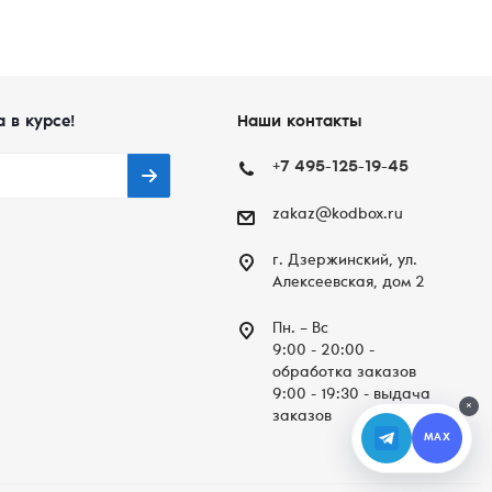
а в курсе!
Наши контакты
+7 495-125-19-45
zakaz@kodbox.ru
г. Дзержинский, ул.
Алексеевская, дом 2
Пн. – Вc
9:00 - 20:00 -
обработка заказов
9:00 - 19:30 - выдача
×
заказов
MAX