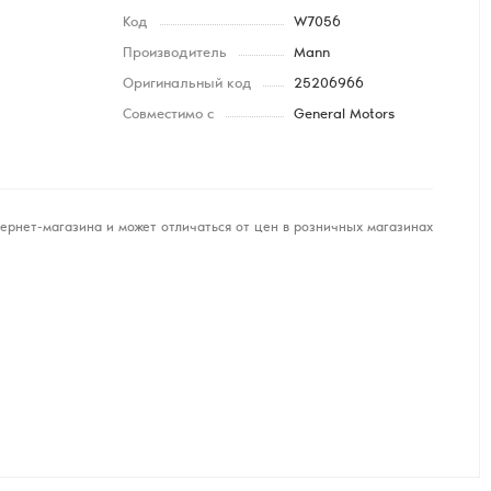
Код
W7056
Производитель
Mann
Оригинальный код
25206966
Совместимо с
General Motors
ернет-магазина и может отличаться от цен в розничных магазинах