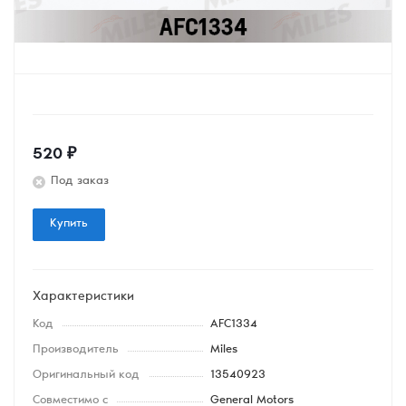
520
₽
Под заказ
Купить
Характеристики
Код
AFC1334
Производитель
Miles
Оригинальный код
13540923
Совместимо с
General Motors