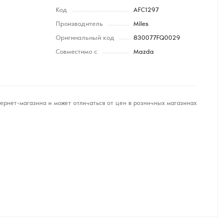
Код
AFC1297
Производитель
Miles
Оригинальный код
830077FQ0029
Совместимо с
Mazda
ернет-магазина и может отличаться от цен в розничных магазинах