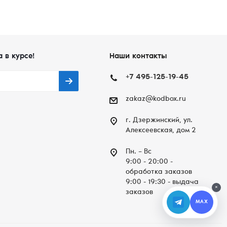
а в курсе!
Наши контакты
+7 495-125-19-45
zakaz@kodbox.ru
г. Дзержинский, ул.
Алексеевская, дом 2
Пн. – Вc
9:00 - 20:00 -
обработка заказов
9:00 - 19:30 - выдача
×
заказов
MAX