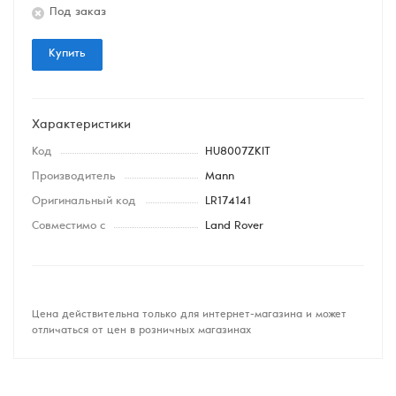
Под заказ
Купить
Характеристики
Код
HU8007ZKIT
Производитель
Mann
Оригинальный код
LR174141
Совместимо с
Land Rover
Цена действительна только для интернет-магазина и может
отличаться от цен в розничных магазинах