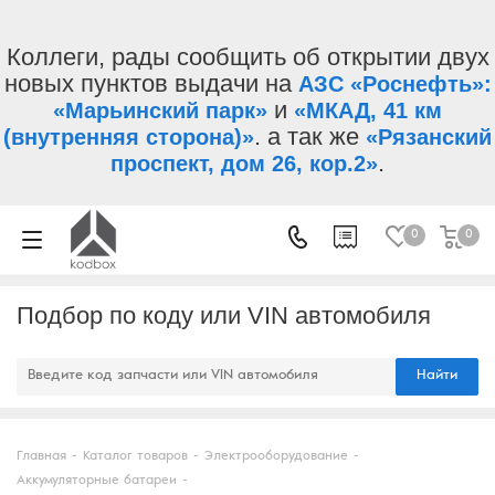
Коллеги, рады сообщить об открытии двух
новых пунктов выдачи на
АЗС «Роснефть»:
и
«Марьинский парк»
«МКАД, 41 км
. а так же
(внутренняя сторона)»
«Рязанский
.
проспект, дом 26, кор.2»
0
0
Подбор по коду или VIN автомобиля
Найти
Главная
-
Каталог товаров
-
Электрооборудование
-
Аккумуляторные батареи
-