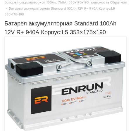
Батарея аккумуляторная 100Ач, 760А, 353х175х190 полярность Обратная
-
Батарея аккумуляторная Standard 100Ah 12V R+ 940А Корпус:L5
353×175×190
Батарея аккумуляторная Standard 100Ah
12V R+ 940А Корпус:L5 353×175×190