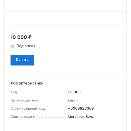
10 000
₽
Под заказ
Купить
Характеристики
Код
ES1000
Производитель
Enrun
Оригинальный код
A0009823308
Совместимо с
Mercedes Benz