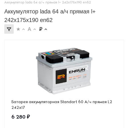
Аккумулятор lada 64 а/ч прямая l+ 242x175x190 en62
Аккумулятор lada 64 а/ч прямая l+
242x175x190 en62
Батарея аккумуляторная Standart 60 А/ч прямая L2
242х17
6 280
₽