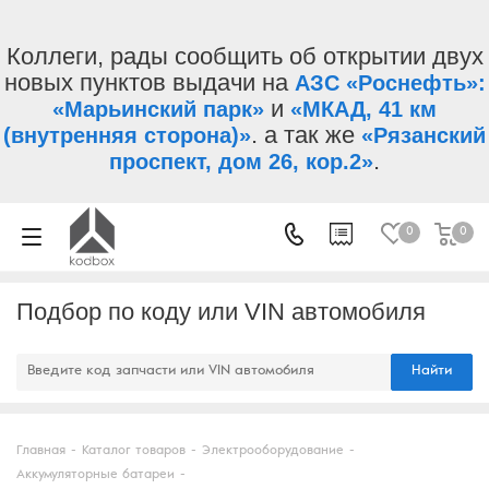
Коллеги, рады сообщить об открытии двух
новых пунктов выдачи на
АЗС «Роснефть»:
и
«Марьинский парк»
«МКАД, 41 км
. а так же
(внутренняя сторона)»
«Рязанский
.
проспект, дом 26, кор.2»
0
0
Подбор по коду или VIN автомобиля
Найти
Главная
-
Каталог товаров
-
Электрооборудование
-
Аккумуляторные батареи
-