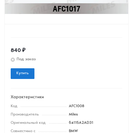
840
₽
Под заказ
Купить
Характеристики
Код
AFC1008
Производитель
Miles
Оригинальный код
64115A2AD31
Совместимо с
BMW