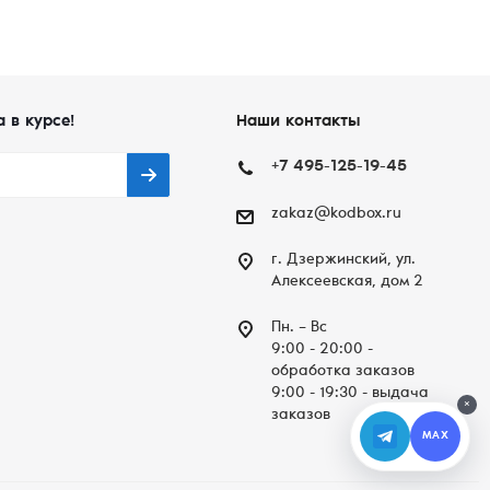
а в курсе!
Наши контакты
+7 495-125-19-45
zakaz@kodbox.ru
г. Дзержинский, ул.
Алексеевская, дом 2
Пн. – Вc
9:00 - 20:00 -
обработка заказов
9:00 - 19:30 - выдача
×
заказов
MAX