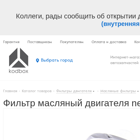
Коллеги, рады сообщить об открытии 
(внутренняя
Гарантия
Поставщикам
Покупателям
Оплата и доставка
Ко
Интернет-мага
Выбрать город
автозапчастей
Главная
-
Каталог товаров
-
Фильтры двигателя
-
Масляные фильтры
Фильтр масляный двигателя n