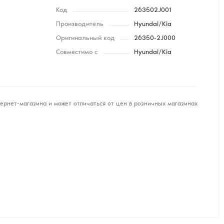
Код
263502J001
Производитель
Hyundai/Kia
Оригинальный код
26350-2J000
Совместимо с
Hyundai/Kia
ернет-магазина и может отличаться от цен в розничных магазинах