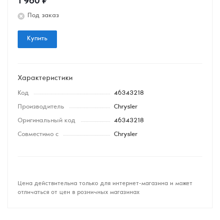
1 960
₽
Под заказ
Купить
Характеристики
Код
46343218
Производитель
Chrysler
Оригинальный код
46343218
Совместимо с
Chrysler
Цена действительна только для интернет-магазина и может
отличаться от цен в розничных магазинах