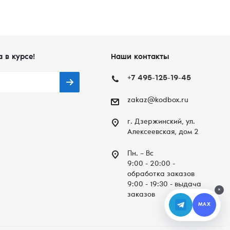
а в курсе!
Наши контакты
+7 495-125-19-45
zakaz@kodbox.ru
г. Дзержинский, ул.
Алексеевская, дом 2
Пн. – Вc
9:00 - 20:00 -
обработка заказов
9:00 - 19:30 - выдача
×
заказов
MAX