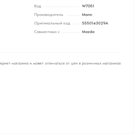
Код
W7061
Производитель
Mann
Оригинальный код
S550143029A
Совместимо с
Mazda
ернет-магазина и может отличаться от цен в розничных магазинах