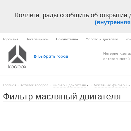
Коллеги, рады сообщить об открытии 
(внутренняя
Гарантия
Поставщикам
Покупателям
Оплата и доставка
Ко
Интернет-мага
Выбрать город
автозапчастей
Главная
-
Каталог товаров
-
Фильтры двигателя
-
Масляные фильтры
Фильтр масляный двигателя