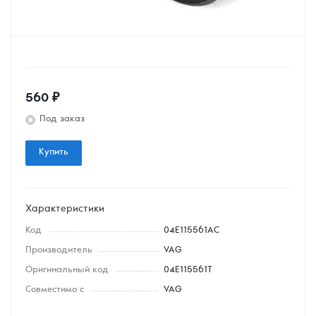
560
₽
Под заказ
Купить
Характеристики
Код
04E115561AC
Производитель
VAG
Оригинальный код
04E115561T
Совместимо с
VAG