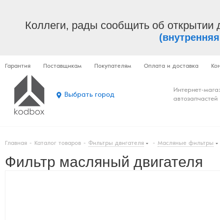
Коллеги, рады сообщить об открытии 
(внутренняя
Гарантия
Поставщикам
Покупателям
Оплата и доставка
Ко
Интернет-мага
Выбрать город
автозапчастей
Главная
-
Каталог товаров
-
Фильтры двигателя
-
Масляные фильтры
Фильтр масляный двигателя