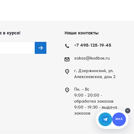
а в курсе!
Наши контакты
+7 495-125-19-45
zakaz@kodbox.ru
г. Дзержинский, ул.
Алексеевская, дом 2
Пн. – Вc
9:00 - 20:00 -
обработка заказов
9:00 - 19:30 - выдача
×
заказов
MAX