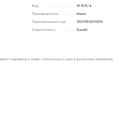
Код
W 610/4
Производитель
Mann
Оригинальный код
1651061AV1000
Совместимо с
Suzuki
ернет-магазина и может отличаться от цен в розничных магазинах