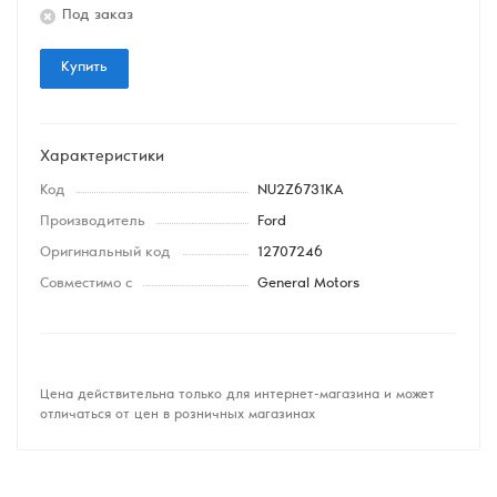
Под заказ
Купить
Характеристики
Код
NU2Z6731KA
Производитель
Ford
Оригинальный код
12707246
Совместимо с
General Motors
Цена действительна только для интернет-магазина и может
отличаться от цен в розничных магазинах