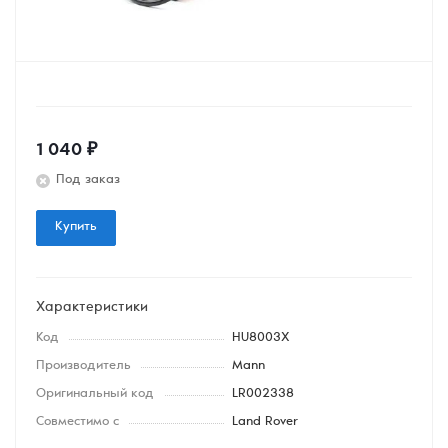
1 040
₽
Под заказ
Купить
Характеристики
Код
HU8003X
Производитель
Mann
Оригинальный код
LR002338
Совместимо с
Land Rover