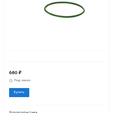
680
₽
Под заказ
Купить
Характеристики