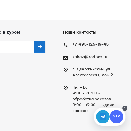
а в курсе!
Наши контакты
+7 495-125-19-45
zakaz@kodbox.ru
г. Дзержинский, ул.
Алексеевская, дом 2
Пн. – Вc
9:00 - 20:00 -
обработка заказов
9:00 - 19:30 - выдача
×
заказов
MAX