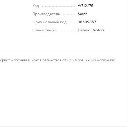
Код
W712/75
Производитель
Mann
Оригинальный код
95509857
Совместимо с
General Motors
ернет-магазина и может отличаться от цен в розничных магазинах