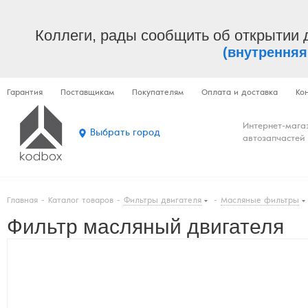
Коллеги, рады сообщить об открытии 
(внутренняя
Гарантия
Поставщикам
Покупателям
Оплата и доставка
Ко
Интернет-мага
Выбрать город
автозапчастей
Главная
-
Каталог товаров
-
Фильтры двигателя
-
Масляные фильтры
Фильтр масляный двигателя