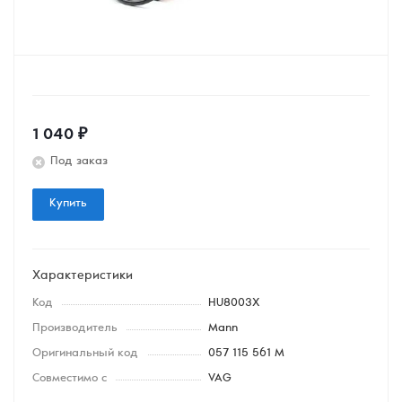
1 040
₽
Под заказ
Купить
Характеристики
Код
HU8003X
Производитель
Mann
Оригинальный код
057 115 561 M
Совместимо с
VAG