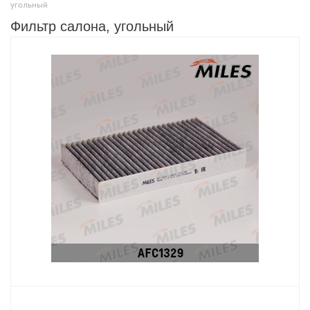
угольный
Фильтр салона, угольный