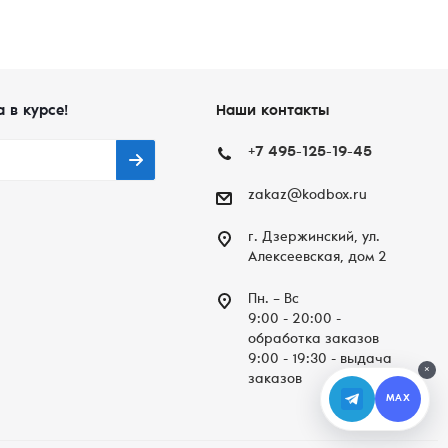
а в курсе!
Наши контакты
+7 495-125-19-45
zakaz@kodbox.ru
г. Дзержинский, ул.
Алексеевская, дом 2
Пн. – Вc
9:00 - 20:00 -
обработка заказов
9:00 - 19:30 - выдача
×
заказов
MAX