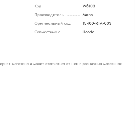
Код
W6103
Производитель
Mann
Оригинальный код
15400-RTA-003
Совместимо с
Honda
ернет-магазина и может отличаться от цен в розничных магазинах