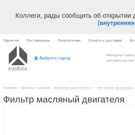
Коллеги, рады сообщить об открытии 
(внутренняя
Гарантия
Поставщикам
Покупателям
Оплата и доставка
Ко
Интернет-мага
Выбрать город
автозапчастей
Главная
-
Каталог товаров
-
Фильтры двигателя
-
Масляные фильтры
Фильтр масляный двигателя