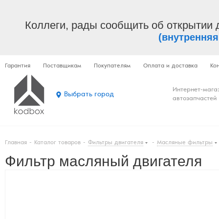
Коллеги, рады сообщить об открытии 
(внутренняя
Гарантия
Поставщикам
Покупателям
Оплата и доставка
Ко
Интернет-мага
Выбрать город
автозапчастей
Главная
-
Каталог товаров
-
Фильтры двигателя
-
Масляные фильтры
Фильтр масляный двигателя