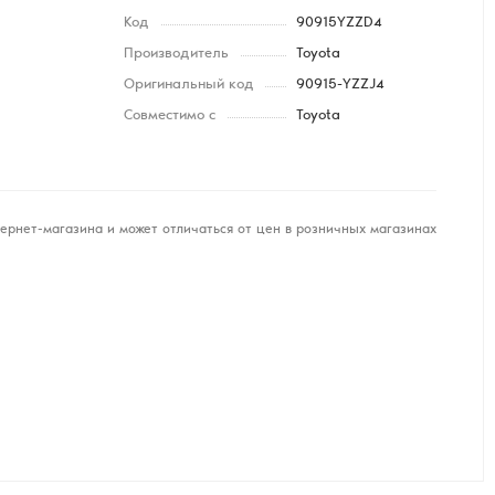
Код
90915YZZD4
Производитель
Toyota
Оригинальный код
90915-YZZJ4
Совместимо с
Toyota
ернет-магазина и может отличаться от цен в розничных магазинах