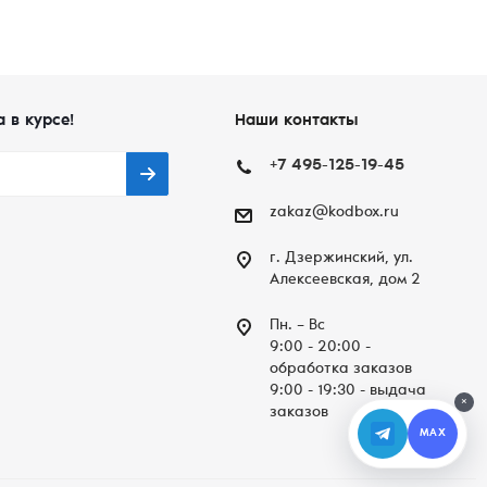
а в курсе!
Наши контакты
+7 495-125-19-45
zakaz@kodbox.ru
г. Дзержинский, ул.
Алексеевская, дом 2
Пн. – Вc
9:00 - 20:00 -
обработка заказов
9:00 - 19:30 - выдача
×
заказов
MAX