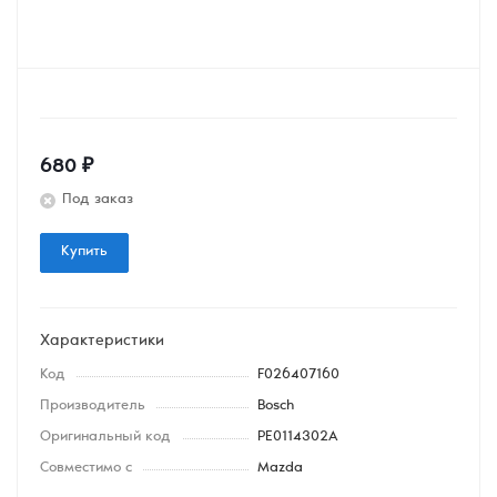
680
₽
Под заказ
Купить
Характеристики
Код
F026407160
Производитель
Bosch
Оригинальный код
PE0114302A
Совместимо с
Mazda