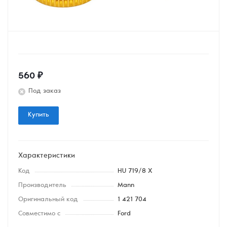
560
₽
Под заказ
Купить
Характеристики
Код
HU 719/8 X
Производитель
Mann
Оригинальный код
1 421 704
Совместимо с
Ford