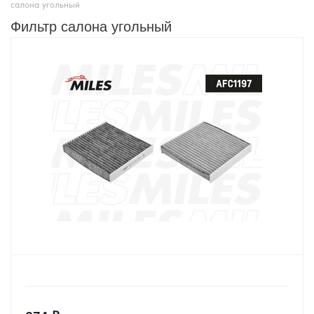
салона угольный
Фильтр салона угольный