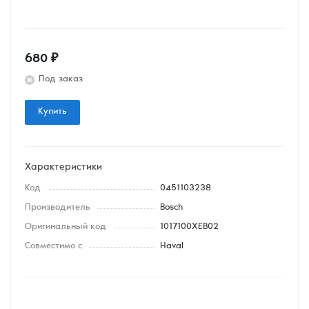
680
₽
Под заказ
Купить
Характеристики
Код
0451103238
Производитель
Bosch
Оригинальный код
1017100XEB02
Совместимо с
Haval