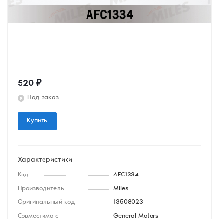
520
₽
Под заказ
Купить
Характеристики
Код
AFC1334
Производитель
Miles
Оригинальный код
13508023
Совместимо с
General Motors