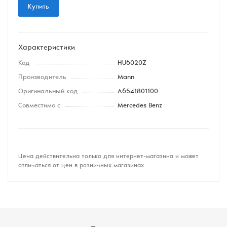
Купить
Характеристики
Код
HU6020Z
Производитель
Mann
Оригинальный код
A6541801100
Совместимо с
Mercedes Benz
Цена действительна только для интернет-магазина и может
отличаться от цен в розничных магазинах