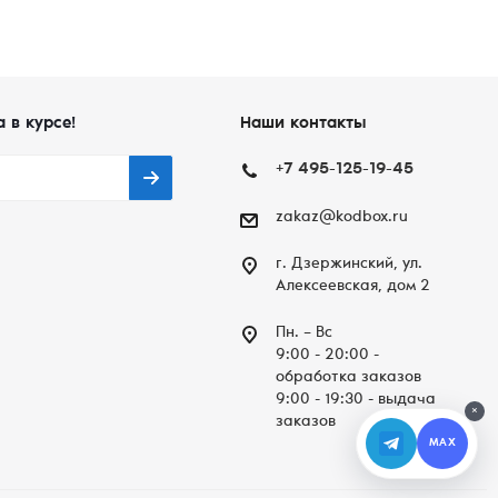
а в курсе!
Наши контакты
+7 495-125-19-45
zakaz@kodbox.ru
г. Дзержинский, ул.
Алексеевская, дом 2
Пн. – Вc
9:00 - 20:00 -
обработка заказов
9:00 - 19:30 - выдача
×
заказов
MAX