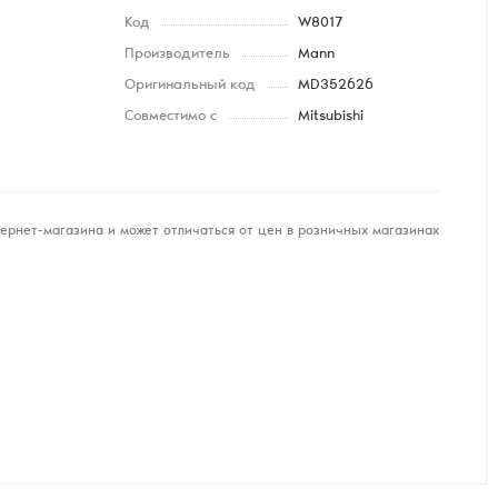
Код
W8017
Производитель
Mann
Оригинальный код
MD352626
Совместимо с
Mitsubishi
ернет-магазина и может отличаться от цен в розничных магазинах