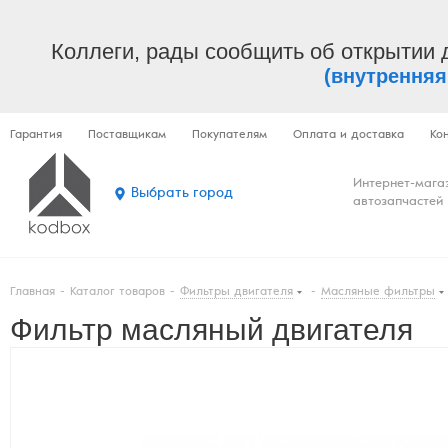
Коллеги, рады сообщить об открытии 
(внутренняя
Гарантия
Поставщикам
Покупателям
Оплата и доставка
Ко
Интернет-мага
Выбрать город
автозапчастей
Главная
-
Каталог товаров
-
Фильтры двигателя
-
Масляные фильтры
Фильтр масляный двигателя