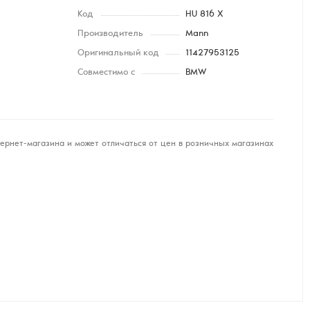
Код
HU 816 X
Производитель
Mann
Оригинальный код
11427953125
Совместимо с
BMW
ернет-магазина и может отличаться от цен в розничных магазинах