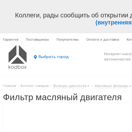
Коллеги, рады сообщить об открытии 
(внутренняя
Гарантия
Поставщикам
Покупателям
Оплата и доставка
Ко
Интернет-мага
Выбрать город
автозапчастей
Главная
-
Каталог товаров
-
Фильтры двигателя
-
Масляные фильтры
Фильтр масляный двигателя