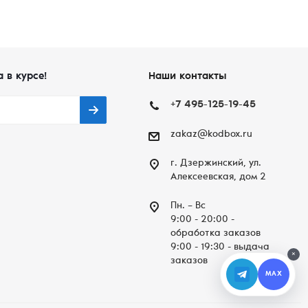
а в курсе!
Наши контакты
+7 495-125-19-45
zakaz@kodbox.ru
г. Дзержинский, ул.
Алексеевская, дом 2
Пн. – Вc
9:00 - 20:00 -
обработка заказов
9:00 - 19:30 - выдача
×
заказов
MAX