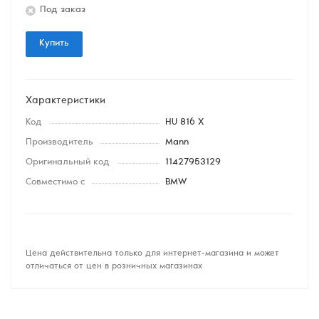
Под заказ
Купить
Характеристики
Код
HU 816 X
Производитель
Mann
Оригинальный код
11427953129
Совместимо с
BMW
Цена действительна только для интернет-магазина и может
отличаться от цен в розничных магазинах