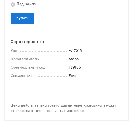
Под заказ
Купить
Характеристики
Код
W 7015
Производитель
Mann
Оригинальный код
FL910S
Совместимо с
Ford
Цена действительна только для интернет-магазина и может
отличаться от цен в розничных магазинах