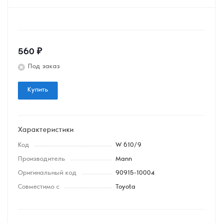
560
₽
Под заказ
Купить
Характеристики
Код
W 610/9
Производитель
Mann
Оригинальный код
90915-10004
Совместимо с
Toyota