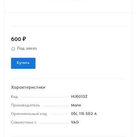
600
₽
Под заказ
Купить
Характеристики
Код
HU6013Z
Производитель
Mann
Оригинальный код
06L 115 562 A
Совместимо с
VAG