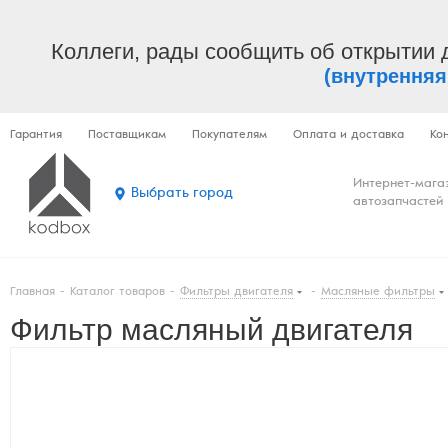
Коллеги, рады сообщить об открытии 
(внутренняя
Гарантия
Поставщикам
Покупателям
Оплата и доставка
Ко
Интернет-мага
Выбрать город
автозапчастей
Главная
-
Каталог товаров
-
Фильтры двигателя
-
Масляные фильтры
Фильтр масляный двигателя