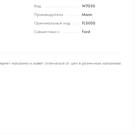
Код
W7030
Производитель
Mann
Оригинальный код
FL500S
Совместимо с
Ford
ернет-магазина и может отличаться от цен в розничных магазинах