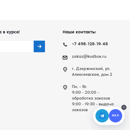
а в курсе!
Наши контакты
+7 495-125-19-45
zakaz@kodbox.ru
г. Дзержинский, ул.
Алексеевская, дом 2
Пн. – Вc
9:00 - 20:00 -
обработка заказов
9:00 - 19:30 - выдача
×
заказов
MAX