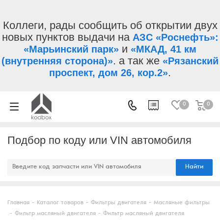
Коллеги, рады сообщить об открытии двух
новых пунктов выдачи на
АЗС «Роснефть»:
и
«Марьинский парк»
«МКАД, 41 км
. а так же
(внутренняя сторона)»
«Рязанский
.
проспект, дом 26, кор.2»
0
0
Подбор по коду или VIN автомобиля
Найти
Главная
-
Каталог товаров
-
Фильтры двигателя
-
Масляные фильтры
-
Фильтр масляный двигателя
-
Фильтр масляный двигателя