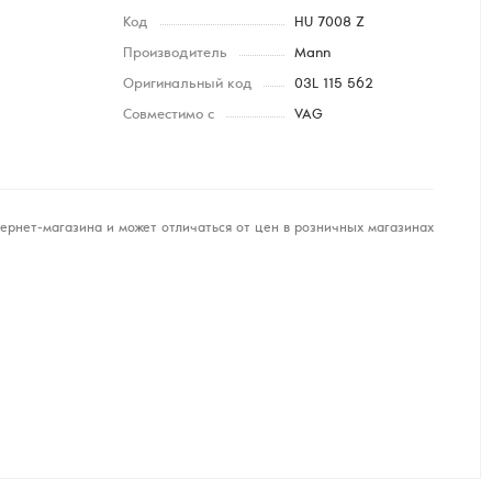
Код
HU 7008 Z
Производитель
Mann
Оригинальный код
03L 115 562
Совместимо с
VAG
ернет-магазина и может отличаться от цен в розничных магазинах