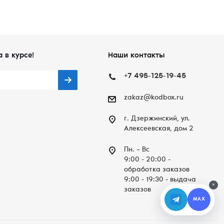
а в курсе!
Наши контакты
+7 495-125-19-45
zakaz@kodbox.ru
г. Дзержинский, ул.
Алексеевская, дом 2
Пн. – Вc
9:00 - 20:00 -
обработка заказов
9:00 - 19:30 - выдача
×
заказов
MAX