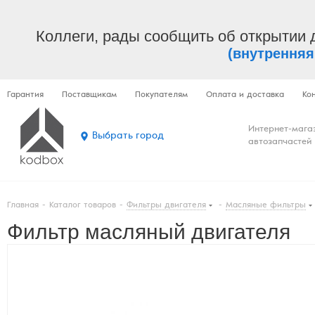
Коллеги, рады сообщить об открытии 
(внутренняя
Гарантия
Поставщикам
Покупателям
Оплата и доставка
Ко
Интернет-мага
Выбрать город
автозапчастей
Главная
-
Каталог товаров
-
Фильтры двигателя
-
Масляные фильтры
Фильтр масляный двигателя