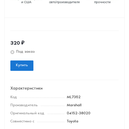
320
₽
Под заказ
Купить
Характеристики
Код
ML7362
Производитель
Marshall
Оригинальный код
04152-38020
Совместимо с
Toyota