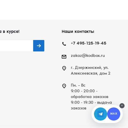
а в курсе!
Наши контакты
+7 495-125-19-45
zakaz@kodbox.ru
г. Дзержинский, ул.
Алексеевская, дом 2
Пн. – Вc
9:00 - 20:00 -
обработка заказов
9:00 - 19:30 - выдача
×
заказов
MAX