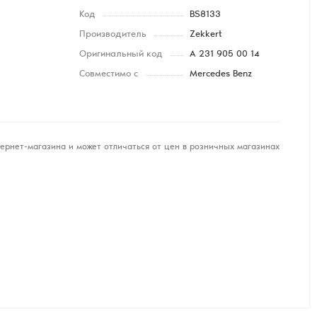
Код
BS8133
Производитель
Zekkert
Оригинальный код
A 231 905 00 14
Совместимо с
Mercedes Benz
ернет-магазина и может отличаться от цен в розничных магазинах