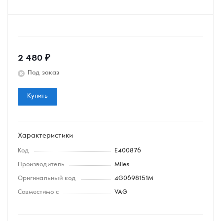
2 480
₽
Под заказ
Купить
Характеристики
Код
E400876
Производитель
Miles
Оригинальный код
4G0698151M
Совместимо с
VAG