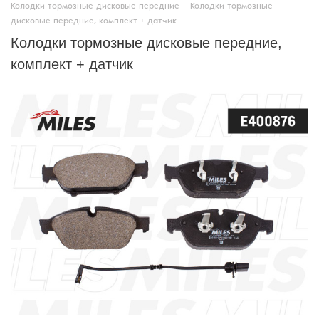
Колодки тормозные дисковые передние
-
Колодки тормозные
дисковые передние, комплект + датчик
Колодки тормозные дисковые передние,
комплект + датчик